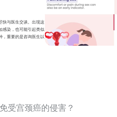
尽快与医生交谈。出现这
如感染，也可能引起类似
种，重要的是咨询医生以
免受宫颈癌的侵害？