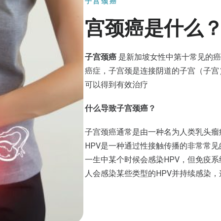
子宫颈癌
宫颈癌是什么
子宫颈癌
是新加坡女性中第十常见的癌
癌症，子宫颈是连接阴道的子宫（子宫
可以得到有效治疗
什么导致子宫颈癌？
子宫颈癌通常是由一种名为人类乳头瘤
HPV是一种通过性接触传播的非常常
一生中某个时候会感染HPV，但免疫
人会感染某些类型的HPV并持续感染