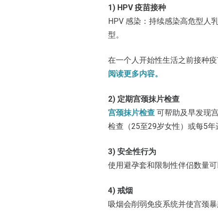
1) HPV 疫苗接种
HPV 感染：持续感染高危型人
型。
在一个人开始性生活之前接种疫
阅读更多内容。
2) 定期宫颈抹片检查
宫颈抹片检查
可帮助及早发现宫
检查（25至29岁女性）或每5年
3) 安全性行为
使用避孕套和限制性伴侣数量可
4) 戒烟
吸烟会削弱免疫系统并使宫颈暴