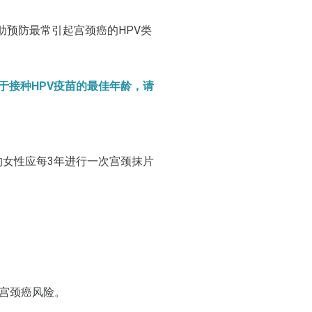
助预防最常引起宫颈癌的HPV类
于接种HPV疫苗的最佳年龄，请
的女性应每3年进行一次宫颈抹片
宫颈癌风险。