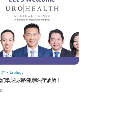
动态
Urology
我们欢迎尿路健康医疗诊所！
23