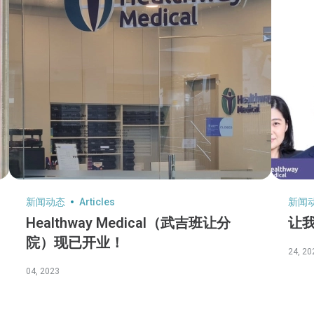
新闻动态
Articles
新闻
Healthway Medical（武吉班让分
让
院）现已开业！
24, 20
04, 2023