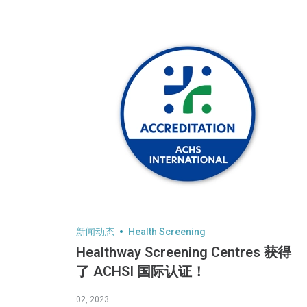
新闻动态
Health Screening
Healthway Screening Centres 获得
了 ACHSI 国际认证！
02, 2023