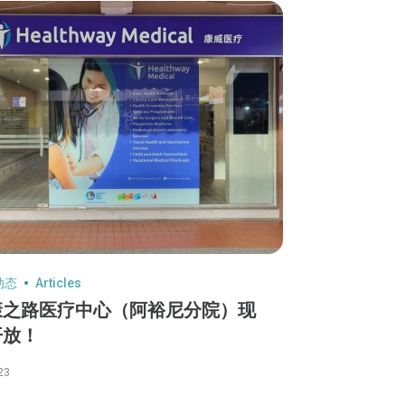
动态
Articles
康之路医疗中心（阿裕尼分院）现
开放！
23