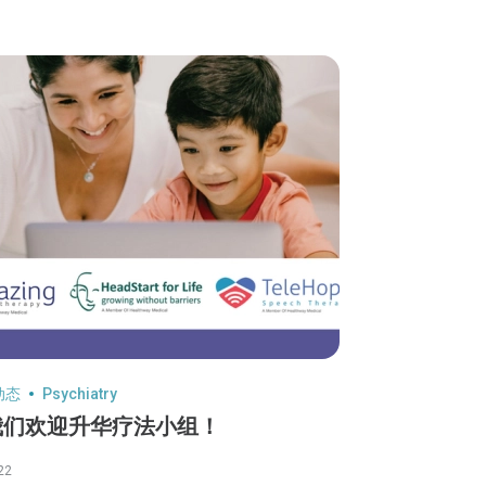
动态
Psychiatry
我们欢迎升华疗法小组！
22