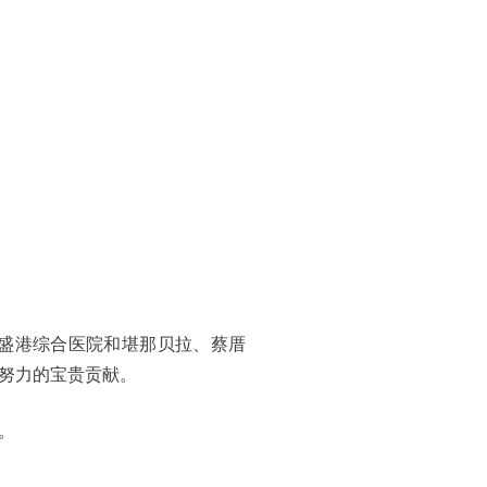
盛港综合医院和堪那贝拉、蔡厝
努力的宝贵贡献。
。