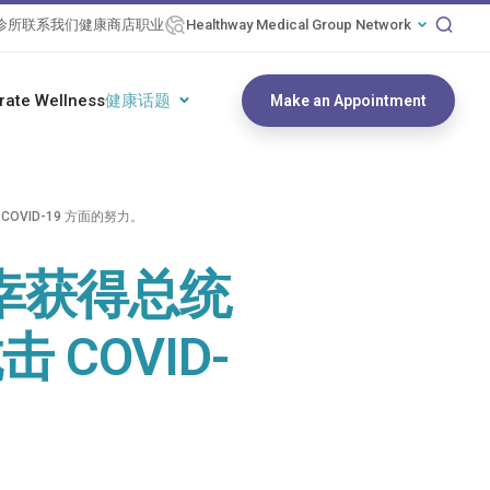
诊所
联系我们
健康商店
职业
Healthway Medical Group Network
rate Wellness
健康话题
Make an Appointment
 COVID-19 方面的努力。
 很荣幸获得总统
COVID-