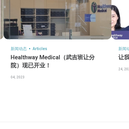
新闻动态
Articles
新闻
Healthway Medical（武吉班让分
让
院）现已开业！
24, 20
04, 2023