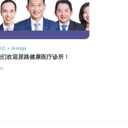
动态
Urology
我们欢迎尿路健康医疗诊所！
23